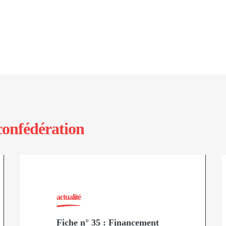
confédération
actualité
Fiche n° 35 : Financement