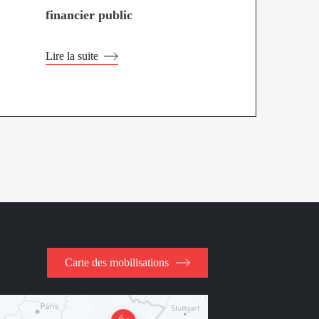
financier public
Lire la suite
Carte des mobilisations