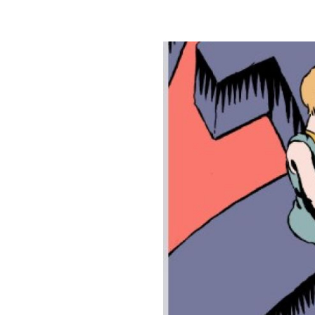
Image