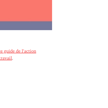
e guide de l'action
travail
.