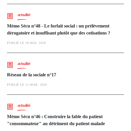
actualité
Mémo Sécu n°48 - Le forfait social : un prélèvement
dérogatoire et insuffisant plutôt que des cotisations ?
PUBLIÉ LE 18 MAI. 2026
actualité
Réseau de la sociale n°17
PUBLIÉ LE 11 MAR. 2026
actualité
Mémo Sécu n°46 : Construire la fable du patient
"consommateur" au détriment du patient malade