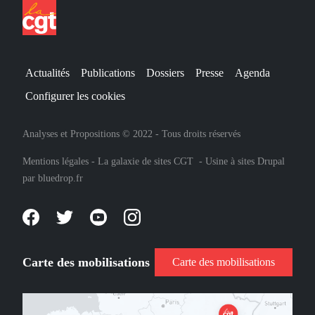
Actualités
Publications
Dossiers
Presse
Agenda
Configurer les cookies
Analyses et Propositions © 2022 - Tous droits réservés
Mentions légales
-
La galaxie de sites CGT
-
Usine à sites Drupal
par
bluedrop.fr
Carte des mobilisations
Carte des mobilisations