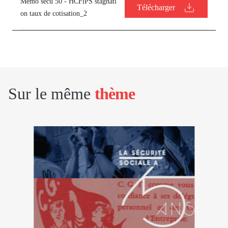
Mémo secu 50 - HCFiPS stagnati
Télécharger
on taux de cotisation_2
Sur le même
thème