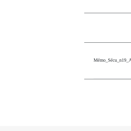
Mémo_Sécu_n19_A