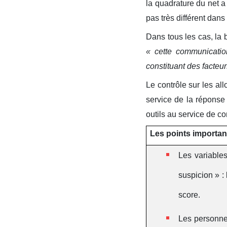
la quadrature du net a 
pas très différent dans
Dans tous les cas, la 
« cette communication
constituant des facteu
Le contrôle sur les al
service de la réponse
outils au service de co
Les points important
Les variable
suspicion » :
score.
Les personnes