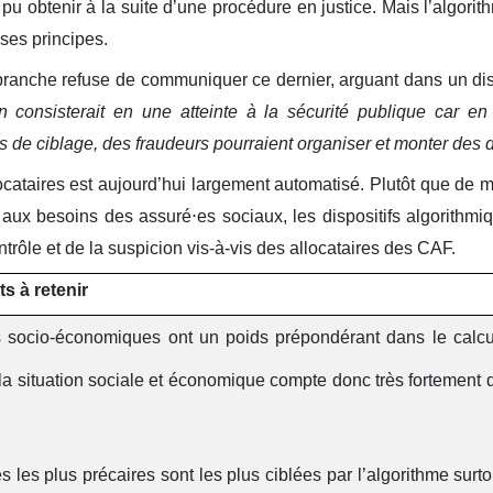
pu obtenir à la suite d’une procédure en justice. Mais l’algorit
 ses principes.
branche refuse de communiquer ce dernier, arguant dans un dis
 consisterait en une atteinte à la sécurité publique car en id
rs de ciblage, des fraudeurs pourraient organiser et monter des d
locataires est aujourd’hui largement automatisé. Plutôt que de m
 aux besoins des assuré
⋅
es sociaux, les dispositifs algorith
ntrôle et de la suspicion vis-à-vis des allocataires des CAF.
s à retenir
s socio-économiques ont un poids prépondérant dans le calc
 la situation sociale et économique compte donc très fortement 
 les plus précaires sont les plus ciblées par l’algorithme surto