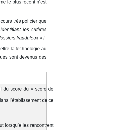
hme le plus récent n’est
cours très policier que
entifiant les critères
ossiers frauduleux » !
ettre la technologie au
miques sont devenus des
ul du score du « score de
dans l’établissement de ce
ut lorsqu’elles rencontrent