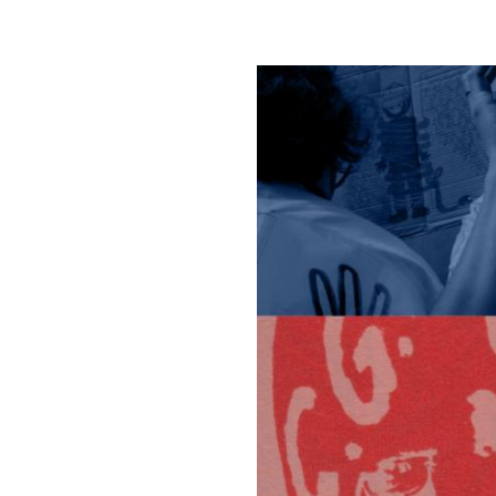
Image