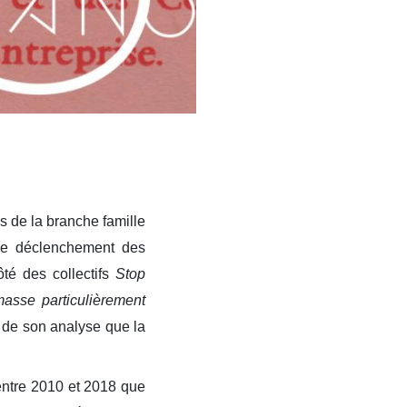
es de la branche famille
e le déclenchement des
té des collectifs
Stop
asse particulièrement
u de son analyse que la
 entre 2010 et 2018 que