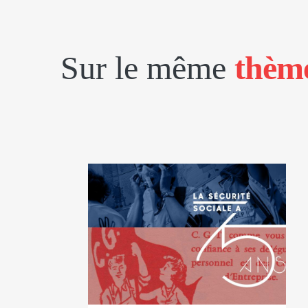
Sur le même
thèm