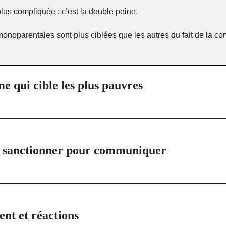
lus compliquée : c’est la double peine.
monoparentales sont plus ciblées que les autres du fait de la con
e qui cible les plus pauvres
t sanctionner pour communiquer
nt et réactions