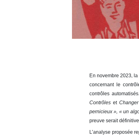
En novembre 2023, la
concernant le contrôl
contrôles automatisé
Contrôles
et
Changer
pernicieux »,
« un alg
preuve serait définitiv
L’analyse proposée rep