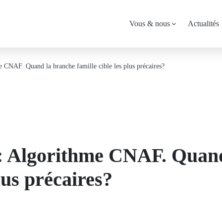
Menu
Vous & nous
Actualités
principal
CNAF. Quand la branche famille cible les plus précaires?
: Algorithme CNAF. Quand
plus précaires?