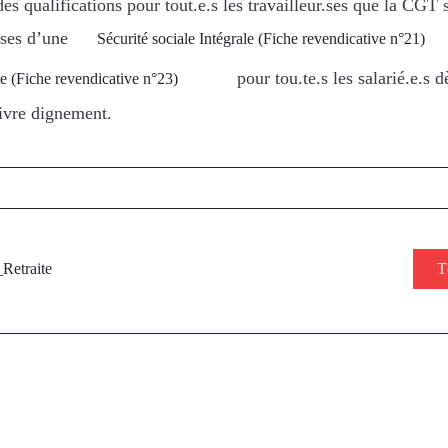
es qualifications pour tout.e.s les travailleur.ses que la CGT 
ases d’une
Sécurité sociale Intégrale (Fiche revendicative n°21)
pour tou.te.s les salarié.e.s 
ite (Fiche revendicative n°23)
ivre dignement
.
Retraite
T