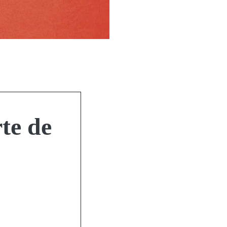
rte de