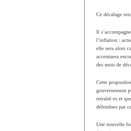
Ce décalage sera
Il s’accompagne
l’inflation : ac
elle sera alors 
accentuera encor
des mois de déc
Cette propositio
gouvernement pou
retraité
⋅
es et qu
défendues par c
Une nouvelle foi