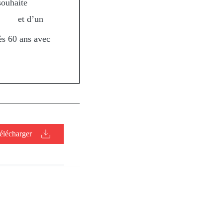
souhaite
et d’un
dès 60 ans avec
élécharger