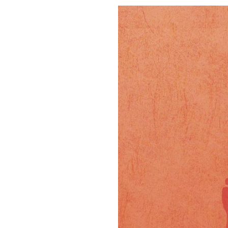
Image