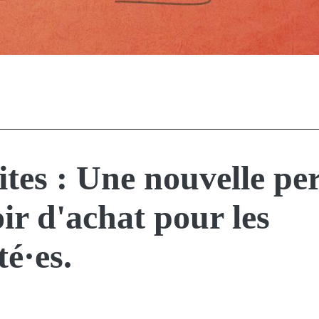
ites : Une nouvelle pe
ir d'achat pour les
té·es.