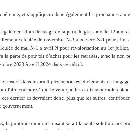
 pérenne, et s’appliquera donc également les prochaines anné
 également d’un décalage de la période glissante de 12 mois d
tuellement calculée de novembre N-2 à octobre N-1 pour effet 
calculée de mai N-1 à avril N pour revalorisation au 1er juille
e la perte de pouvoir d’achat pour les retraités, avec la non 
embre 2023 à avril 2024 dans ce calcul.
n s’inscrit dans les multiples annonces et éléments de langage
r faire entendre à qui le veut que les actifs sont moins bien l
e ces dernier
⋅
es devraient donc, plus que les autres, contribu
e gouvernement.
s, la politique du moins disant serait la seule solution aux p