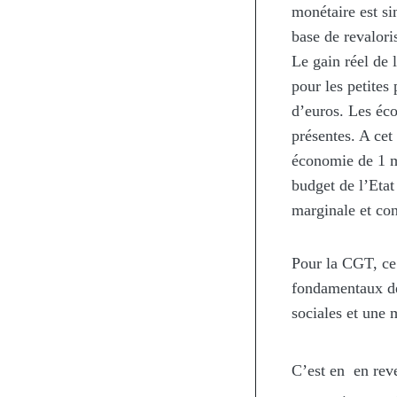
monétaire est si
base de revalor
Le gain réel de
pour les petites
d’euros. Les éc
présentes. A cet
économie de 1 m
budget de l’Etat
marginale et con
Pour la CGT, ce 
fondamentaux de 
sociales et une m
C’est en en rev