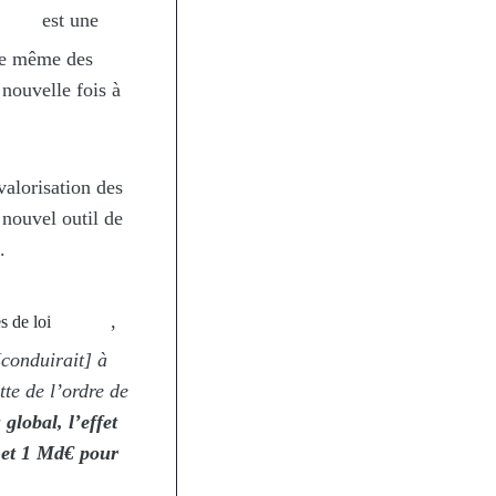
est une
ipe même des
nouvelle fois à
valorisation des
n nouvel outil de
.
,
s de loi
[conduirait] à
tte de l’ordre de
 global, l’effet
t et 1 Md€ pour