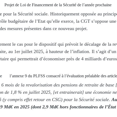
Projet de Loi de Financement de la Sécurité de l’année prochaine
re pour la Sécurité sociale. Historiquement opposée au princ
ôle budgétaire de l’Etat qu’elle exerce, la CGT s’oppose une 
 des mesures présentes dans ce nouveau projet.
ement le cas pour le dispositif qui prévoit le décalage de la re
ite, au 1er juillet 2025, à hauteur de l’inflation. Il s’agit d’u
taire qui permettrait d’économiser près de 4 milliards d’euros
ue
l’annexe 9 du PLFSS consacré à l’évaluation préalable des article
 6 mois de la revalorisation des pensions de retraite de base 
on de 1,8 % en juillet 2025, [et entrainerait] une économie ne
 (y compris effet retour en CSG) pour la Sécurité sociale.
Au
 3,9 Md€ en 2025 (dont 2,9 Md€ hors fonctionnaires de l’Éta