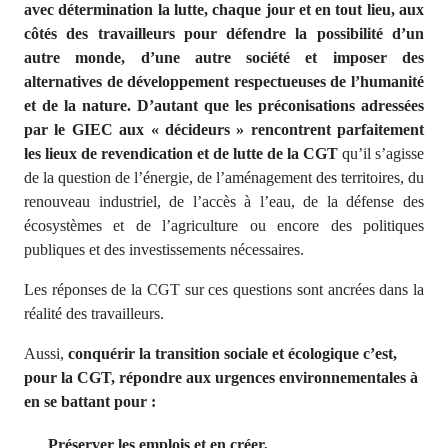
avec détermination la lutte, chaque jour et en tout lieu, aux
côtés des travailleurs pour défendre la possibilité d’un
autre monde, d’une autre société et imposer des
alternatives de développement respectueuses de l’humanité
et de la nature. D’autant que les préconisations adressées
par le GIEC aux « décideurs » rencontrent parfaitement
les lieux de revendication et de lutte de la CGT
qu’il s’agisse
de la question de l’énergie, de l’aménagement des territoires, du
renouveau industriel, de l’accès à l’eau, de la défense des
écosystèmes et de l’agriculture ou encore des politiques
publiques et des investissements nécessaires.
Les réponses de la CGT sur ces questions sont ancrées dans la
réalité des travailleurs.
Aussi,
conquérir la transition sociale et écologique c’est,
pour la CGT, répondre aux urgences environnementales à
en se battant pour :
Préserver les emplois et en créer,