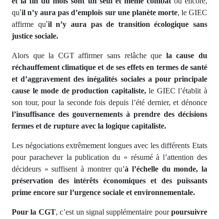
et la fin du mois sont un seul et même combat
ou encore,
qu
’
il n’y aura pas d’emplois sur une planète morte
,
le GIEC
affirme qu
’
il n’y aura pas de transition écologique sans
justice sociale.
Alors que la CGT affirmer sans relâche que
la cause du
réchauffement climatique et de ses effets en termes de santé
et d’aggravement des inégalités sociales a pour principale
cause le mode de production capitaliste,
le GIEC l’établit à
son tour, pour la seconde fois depuis l’été dernier, et dénonce
l’insuffisance des gouvernements à prendre des décisions
fermes et de rupture avec la logique capitaliste.
Les négociations extrêmement longues avec les différents Etats
pour parachever la publication du « résumé à l’attention des
décideurs » suffisent à montrer qu’
à l’échelle du monde, la
préservation des intérêts économiques et des puissants
prime encore sur l’urgence sociale et environnementale.
Pour la CGT
,
c’est un signal supplémentaire pour
poursuivre