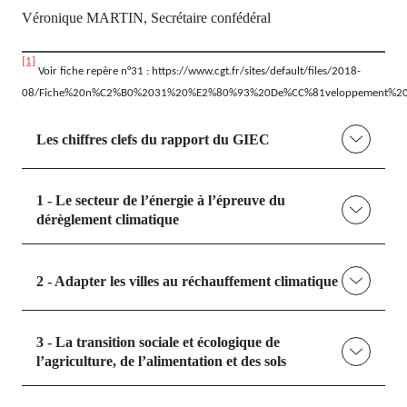
Véronique MARTIN, Secrétaire confédéral
[1]
Voir fiche repère n°31 : https://www.cgt.fr/sites/default/files/2018-
08/Fiche%20n%C2%B0%2031%20%E2%80%93%20De%CC%81veloppement%20h
Les chiffres clefs du rapport du GIEC
1 - Le secteur de l’énergie à l’épreuve du
dérèglement climatique
2 - Adapter les villes au réchauffement climatique
3 - La transition sociale et écologique de
l’agriculture, de l’alimentation et des sols