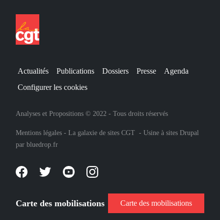
Actualités
Publications
Dossiers
Presse
Agenda
Configurer les cookies
Analyses et Propositions © 2022 - Tous droits réservés
Mentions légales
-
La galaxie de sites CGT
-
Usine à sites Drupal
par
bluedrop.fr
Carte des mobilisations
Carte des mobilisations