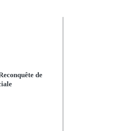
 Reconquête de
ciale