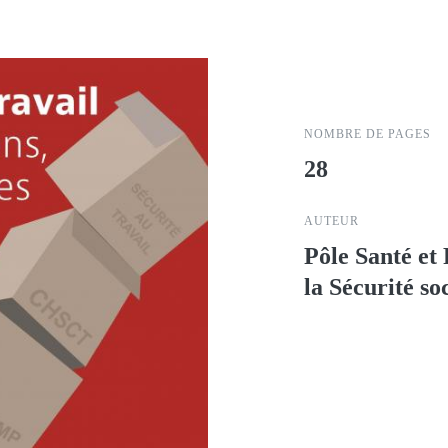
NOMBRE DE PAGES
28
AUTEUR
Pôle Santé et
la Sécurité so