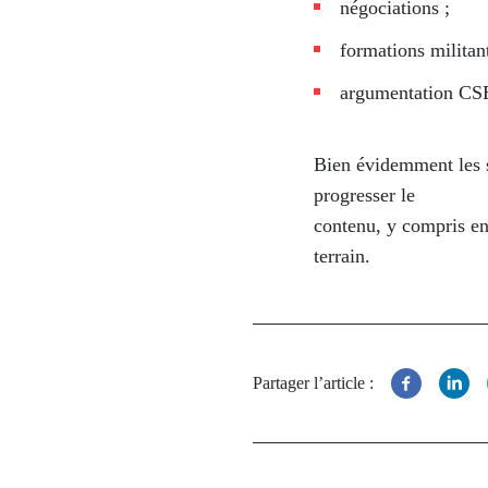
négociations ;
formations militant
argumentation C
Bien évidemment les si
progresser le
contenu, y compris en
terrain.
Partager l’article :