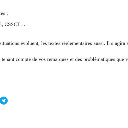
es ;
SE, CSSCT…
tuations évoluent, les textes réglementaires aussi. Il s’agira a
 tenant compte de vos remarques et des problématiques que v