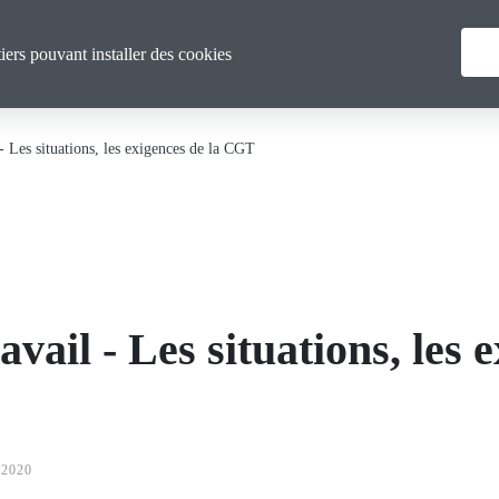
Menu
Vous & nous
Actualités
tiers pouvant installer des cookies
principal
 - Les situations, les exigences de la CGT
avail - Les situations, les 
 2020