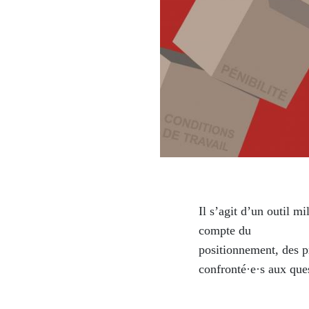
Il s’agit d’un outil mi
compte du
positionnement, des p
confronté·e·s aux ques