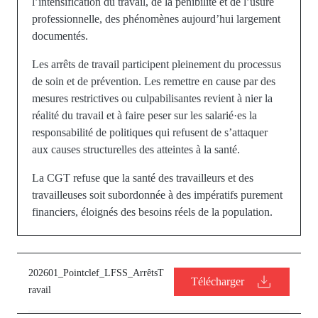
l’intensification du travail, de la pénibilité et de l’usure
professionnelle, des phénomènes aujourd’hui largement
documentés.
Les arrêts de travail participent pleinement du processus
de soin et de prévention. Les remettre en cause par des
mesures restrictives ou culpabilisantes revient à nier la
réalité du travail et à faire peser sur les salarié·es la
responsabilité de politiques qui refusent de s’attaquer
aux causes structurelles des atteintes à la santé.
La CGT refuse que la santé des travailleurs et des
travailleuses soit subordonnée à des impératifs purement
financiers, éloignés des besoins réels de la population.
202601_Pointclef_LFSS_ArrêtsT
Télécharger
ravail