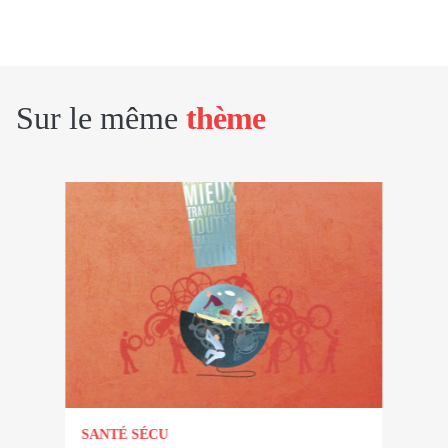
Sur le même
thème
SANTÉ SÉCU