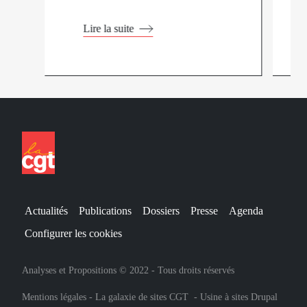
Lire la suite
Actualités
Publications
Dossiers
Presse
Agenda
Configurer les cookies
Analyses et Propositions © 2022 - Tous droits réservés
Mentions légales
-
La galaxie de sites CGT
-
Usine à sites Drupal