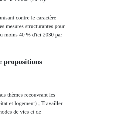
nisant contre le caractère
 les mesures structurantes pour
d'au moins 40 % d'ici 2030 par
e propositions
nds thèmes recouvrant les
itat et logement) ; Travailler
modes de vies et de