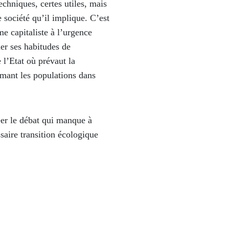
echniques, certes utiles, mais
 société qu’il implique. C’est
me capitaliste à l’urgence
ier ses habitudes de
l’Etat où prévaut la
ermant les populations dans
éer le débat qui manque à
ssaire transition écologique