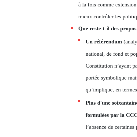
à la fois comme extension 
mieux contrôler les politi
Que reste-t-il des propos
Un référendum
(analy
national, de fond et po
Constitution n’ayant pa
portée symbolique mais 
qu’implique, en termes 
Plus d'une soixantain
formulées par la CC
l’absence de certaines 