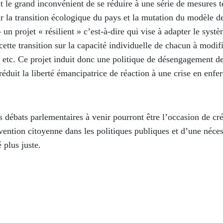
ait le grand inconvénient de se réduire à une série de mesures t
ur la transition écologique du pays et la mutation du modèle de
 projet « résilient » c’est-à-dire qui vise à adapter le systè
cette transition sur la capacité individuelle de chacun à modif
tc. Ce projet induit donc une politique de désengagement de 
 réduit la liberté émancipatrice de réaction à une crise en enf
es débats parlementaires à venir pourront être l’occasion de cr
ervention citoyenne dans les politiques publiques et d’une néce
é plus juste.