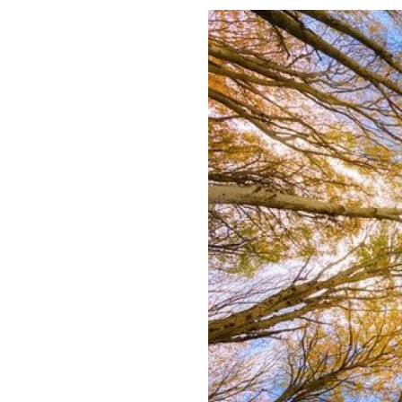
Image