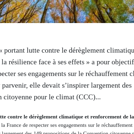
 « portant lutte contre le dérèglement climatiqu
la résilience face à ses effets » a pour objecti
pecter ses engagements sur le réchauffement c
 parvenir, elle devait s’inspirer largement des
 citoyenne pour le climat (CCC)...
tte contre le dérèglement climatique et renforcement de la r
à la France de respecter ses engagements sur le réchauffement
rer largement des 149 propositions de la Convention citoyenne