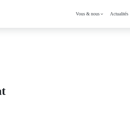
Menu
Vous & nous
Actualités
principal
at