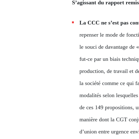
S’agissant du rapport remi
La CCC ne s’est pas cont
repenser le mode de foncti
le souci de davantage de «
fut-ce par un biais techni
production, de travail et d
la société comme ce qui fai
modalités selon lesquelles
de ces 149 propositions, u
manière dont la CGT conjug
d’union entre urgence envi