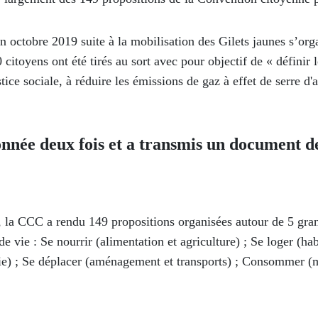
 octobre 2019 suite à la mobilisation des Gilets jaunes s’orga
 citoyens ont été tirés au sort avec pour objectif de « définir
stice sociale, à réduire les émissions de gaz à effet de serre 
nnée deux fois et a transmis un document d
l, la CCC a rendu 149 propositions organisées autour de 5 gra
 vie : Se nourrir (alimentation et agriculture) ; Se loger (hab
rie) ; Se déplacer (aménagement et transports) ; Consommer (