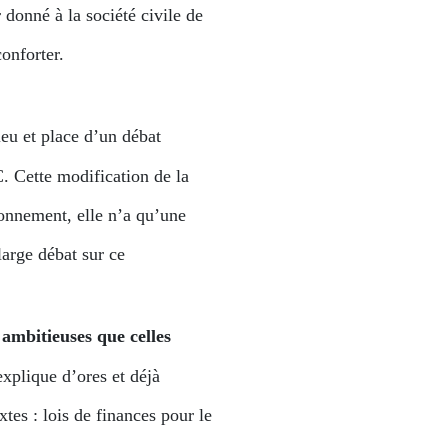
donné à la société civile de
onforter.
lieu et place d’un débat
C. Cette modification de la
ronnement, elle n’a qu’une
large débat sur ce
 ambitieuses que celles
xplique d’ores et déjà
xtes : lois de finances pour le