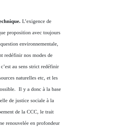
echnique.
L’exigence de
que proposition avec toujours
a question environnementale,
nt redéfinir nos modes de
c’est au sens strict redéfinir
ources naturelles etc, et les
possible.
Il y a donc à la base
le de justice sociale à la
pement de la CCC, le trait
enne renouvelée en profondeur