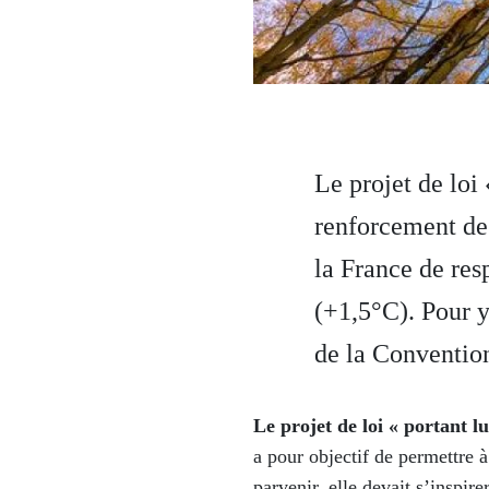
Le projet de loi
renforcement de 
la France de res
(+1,5°C). Pour y
de la Convention
Le projet de loi « portant lu
a pour objectif de permettre 
parvenir, elle devait s’inspi