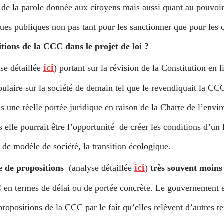
de la parole donnée aux citoyens mais aussi quant au pouvoir 
ques publiques non pas tant pour les sanctionner que pour les c
itions de la CCC dans le projet de loi ?
ici
se détaillée
) portant sur la révision de la Constitution en 
pulaire sur la société de demain tel que le revendiquait la CC
s une réelle portée juridique en raison de la Charte de l’envi
elle pourrait être l’opportunité de créer les conditions d’un 
de modèle de société, la transition écologique.
ici
e de propositions
(analyse détaillée
)
très souvent moins
C
en termes de délai ou de portée concrète. Le gouvernement e
propositions de la CCC par le fait qu’elles relèvent d’autres te