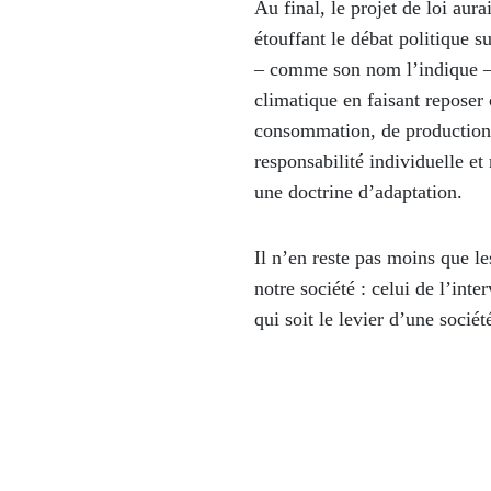
Au final, le projet de loi aur
étouffant le débat politique s
– comme son nom l’indique – un
climatique en faisant reposer 
consommation, de production e
responsabilité individuelle et
une doctrine d’adaptation.
Il n’en reste pas moins que l
notre société : celui de l’int
qui soit le levier d’une sociét