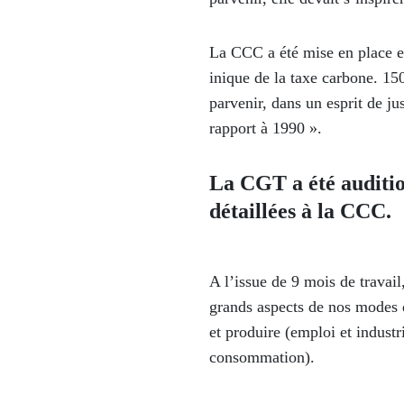
La CCC a été mise en place en
inique de la taxe carbone. 150
parvenir, dans un esprit de ju
rapport à 1990 ».
La CGT a été auditio
détaillées à la CCC.
A l’issue de 9 mois de travai
grands aspects de nos modes de
et produire (emploi et indust
consommation).