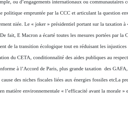
emple, ou d’engagements internationaux ou communautaires c
gne politique empruntée par la CCC et articulant la question e
alement niée. Le « joker » présidentiel portant sur la taxation 
De fait, E Macron a écarté toutes les mesures portées par la 
nt de la transition écologique tout en réduisant les injustices 
iation du CETA, conditionnalité des aides publiques au respect
nforme à l’Accord de Paris, plus grande taxation des GAFA, 
cause des niches fiscales liées aux énergies fossiles etcLa pr
en matière environnementale « l’efficacité avant la morale » 