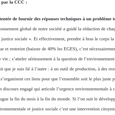
s par la CCC :
entée de fournir des réponses techniques à un problème t
onnement global de notre société a guidé la rédaction de cha
 justice sociale ». Et effectivement, prendre à bras le corps l
que et restreint (baisser de 40% les EGES), c’est nécessaireme
e vie ; s’atteler sérieusement à la question de l’environnement 
t que je suis lié à l’autre : à un outil de production, à des ress
 s’organisent ces liens pour que l’ensemble soit le plus juste 
n discours engagé qui articule l’urgence environnementale à cel
ue la fin du mois à la fin du monde. Si l’on suit le dévelop
ronnementale et justice sociale c’est une intervention citoy