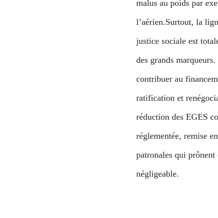
malus au poids par ex
l’aérien.Surtout, la li
justice sociale est tot
des grands marqueurs. 
contribuer au financeme
ratification et renégoc
réduction des EGES co
réglementée, remise en 
patronales qui prônent 
négligeable.