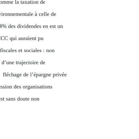
omme la taxation de
nvironnementale à celle de
à 4% des dividendes en est un
CCC qui auraient pu
fiscales et sociales : non
 d’une trajectoire de
fléchage de l’épargne privée
ession des organisations
est sans doute non