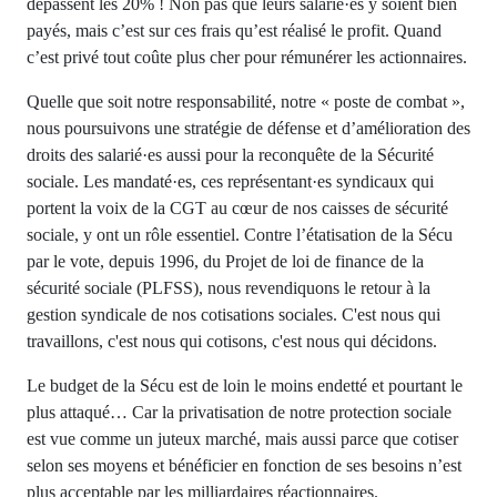
dépassent les 20% ! Non pas que leurs salarié·es y soient bien
payés, mais c’est sur ces frais qu’est réalisé le profit. Quand
c’est privé tout coûte plus cher pour rémunérer les actionnaires.
Quelle que soit notre responsabilité, notre « poste de combat »,
nous poursuivons une stratégie de défense et d’amélioration des
droits des salarié·es aussi pour la reconquête de la Sécurité
sociale. Les mandaté·es, ces représentant·es syndicaux qui
portent la voix de la CGT au cœur de nos caisses de sécurité
sociale, y ont un rôle essentiel. Contre l’étatisation de la Sécu
par le vote, depuis 1996, du Projet de loi de finance de la
sécurité sociale (PLFSS), nous revendiquons le retour à la
gestion syndicale de nos cotisations sociales. C'est nous qui
travaillons, c'est nous qui cotisons, c'est nous qui décidons.
Le budget de la Sécu est de loin le moins endetté et pourtant le
plus attaqué… Car la privatisation de notre protection sociale
est vue comme un juteux marché, mais aussi parce que cotiser
selon ses moyens et bénéficier en fonction de ses besoins n’est
plus acceptable par les milliardaires réactionnaires.