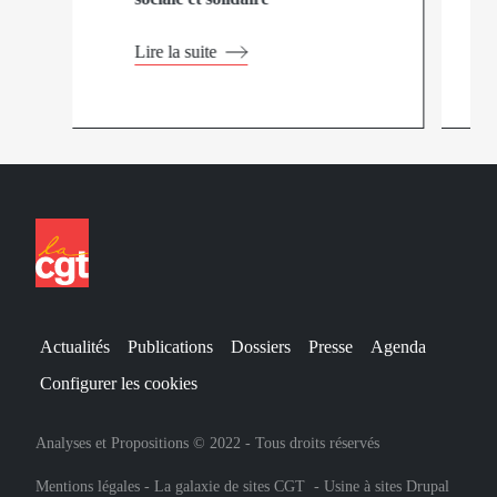
Lire la suite
Actualités
Publications
Dossiers
Presse
Agenda
Configurer les cookies
Analyses et Propositions © 2022 - Tous droits réservés
Mentions légales
-
La galaxie de sites CGT
-
Usine à sites Drupal