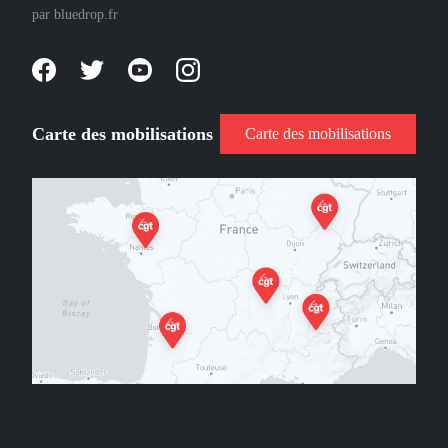
par
bluedrop.fr
Carte des mobilisations
Carte des mobilisations