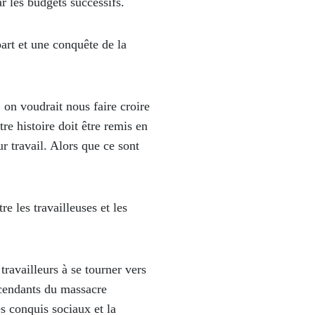
ar les budgets successifs.
rt et une conquête de la
 on voudrait nous faire croire
re histoire doit être remis en
ur travail. Alors que ce sont
e les travailleuses et les
travailleurs à se tourner vers
escendants du massacre
s conquis sociaux et la