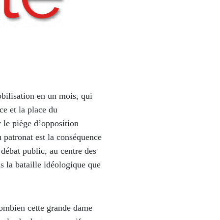
obilisation en un mois, qui
ce et la place du
r le piège d’opposition
u patronat est la conséquence
 débat public, au centre des
s la bataille idéologique que
 combien cette grande dame