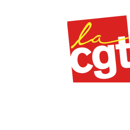
Image