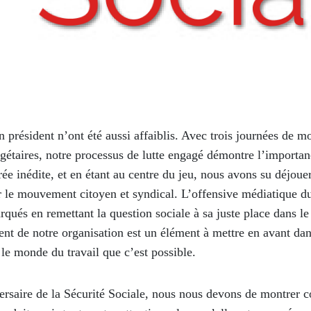
 président n’ont été aussi affaiblis. Avec trois journées de m
dgétaires, notre processus de lutte engagé démontre l’importan
ée inédite, et en étant au centre du jeu, nous avons su déjoue
r le mouvement citoyen et syndical. L’offensive médiatique d
qués en remettant la question sociale à sa juste place dans le
nt de notre organisation est un élément à mettre en avant dan
e monde du travail que c’est possible.
versaire de la Sécurité Sociale, nous nous devons de montrer