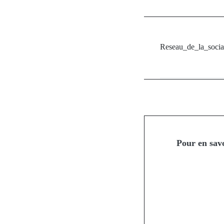
Reseau_de_la_socia
Pour en savoi