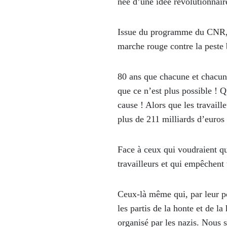
née d’une idée révolutionnaire
Issue du programme du CNR, e
marche rouge contre la peste 
80 ans que chacune et chacun 
que ce n’est plus possible ! Q
cause ! Alors que les travaille
plus de 211 milliards d’euros 
Face à ceux qui voudraient que
travailleurs et qui empêchent
Ceux-là même qui, par leur pol
les partis de la honte et de l
organisé par les nazis. Nous 