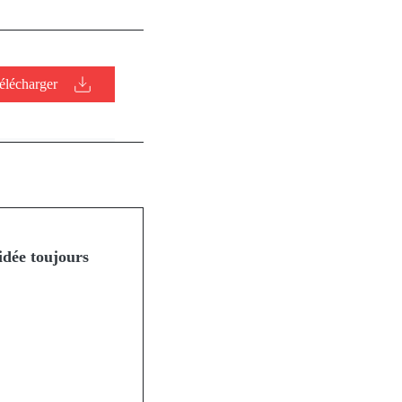
élécharger
 idée toujours