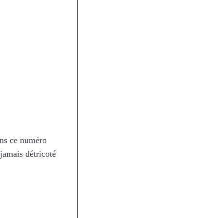
dans ce numéro
 jamais détricoté