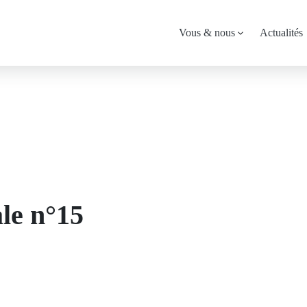
Menu
Vous & nous
Actualités
principal
ale n°15