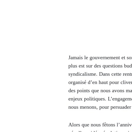
Jamais le gouvernement et son
plus est sur des questions bu
syndicalisme. Dans cette rentr
organisé d’en haut pour clive
des points que nous avons mar
enjeux politiques. L’engageme
nous menons, pour persuader l
Alors que nous fêtons l’anni