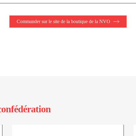
Commander sur le site de la boutique de la NVO
confédération