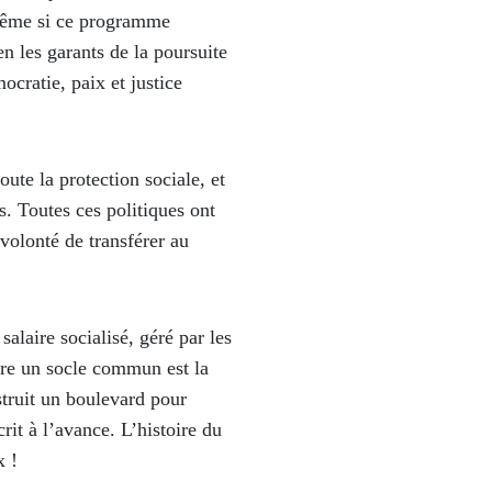
 Même si ce programme
 les garants de la poursuite
ocratie, paix et justice
ute la protection sociale, et
rs. Toutes ces politiques ont
volonté de transférer au
alaire socialisé, géré par les
dre un socle commun est la
struit un boulevard pour
rit à l’avance. L’histoire du
x !