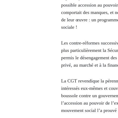
possible accession au pouvoir
comportait des manques, et n
de leur œuvre : un programme d
sociale !
Les contre-réformes successive
plus particulièrement la Sécur
permis le désengagement des e
privé, au marché et à la finan
La CGT revendique la pérennité
intéressés eux-mêmes et couvr
boussole contre un gouverneme
l’accession au pouvoir de l’ex
mouvement social l’a prouvé :