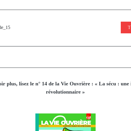
le_15
T
r plus, lisez le n° 14 de la Vie Ouvrière : « La sécu : une
révolutionnaire »