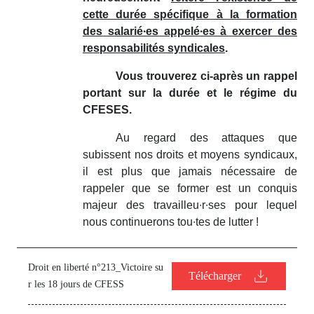
cette durée spécifique à la formation
des salarié∙es appelé∙es à exercer des
responsabilités syndicales
.
Vous trouverez ci-après un rappel
portant sur la durée et le régime du
CFESES.
Au regard des attaques que
subissent nos droits et moyens syndicaux,
il est plus que jamais nécessaire de
rappeler que se former est un conquis
majeur des travailleu∙r∙ses pour lequel
nous continuerons tou∙tes de lutter !
Droit en liberté n°213_Victoire su
Télécharger
r les 18 jours de CFESS