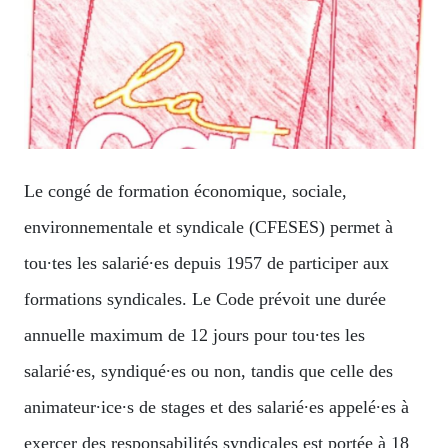
Le congé de formation économique, sociale,
environnementale et syndicale (CFESES) permet à
tou∙tes les salarié∙es depuis 1957 de participer aux
formations syndicales. Le Code prévoit une durée
annuelle maximum de 12 jours pour tou∙tes les
salarié∙es, syndiqué∙es ou non, tandis que celle des
animateur∙ice∙s de stages et des salarié∙es appelé∙es à
exercer des responsabilités syndicales est portée à 18