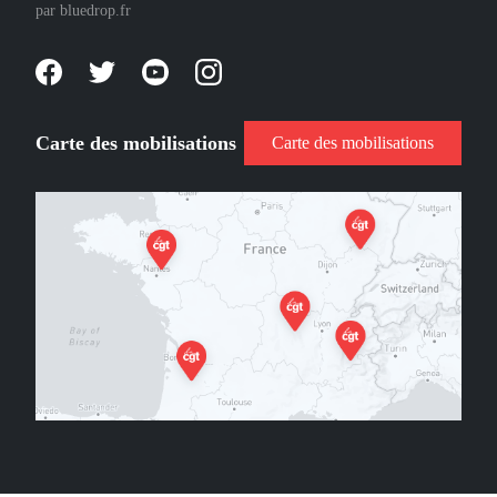
par
bluedrop.fr
Carte des mobilisations
Carte des mobilisations