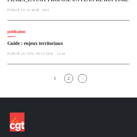
PUBLIÉ LE 16 MAR. 2022
publication
Guide : enjeux territoriaux
PUBLIÉ LE VEN, 09/11/2020 - 12:00
Pagination
1
2
Page
Page
courante