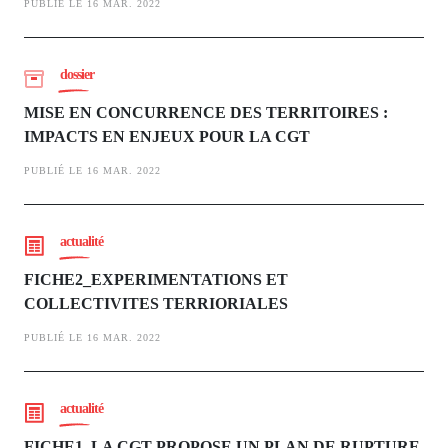
PUBLIÉ LE 16 MAR. 2022
dossier
MISE EN CONCURRENCE DES TERRITOIRES :
IMPACTS EN ENJEUX POUR LA CGT
PUBLIÉ LE 16 MAR. 2022
actualité
FICHE2_EXPERIMENTATIONS ET
COLLECTIVITES TERRIORIALES
PUBLIÉ LE 16 MAR. 2022
actualité
FICHE1_LA CGT PROPOSE UN PLAN DE RUPTURE