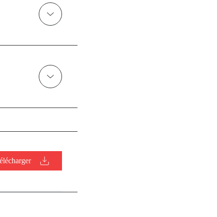
élécharger