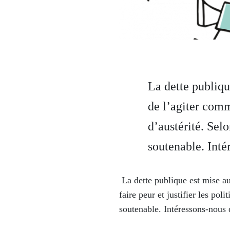
La dette publiqu
de l’agiter comm
d’austérité. Selo
soutenable. Inté
La dette publique est mise au
faire peur et justifier les pol
soutenable. Intéressons-nous 