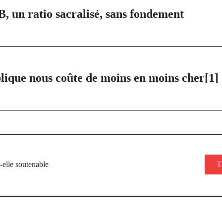
B, un ratio sacralisé, sans fondement
lique nous coûte de moins en moins cher[1]
t-elle soutenable
T