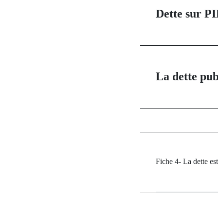
Dette sur PI
La dette pub
Fiche 4- La dette es