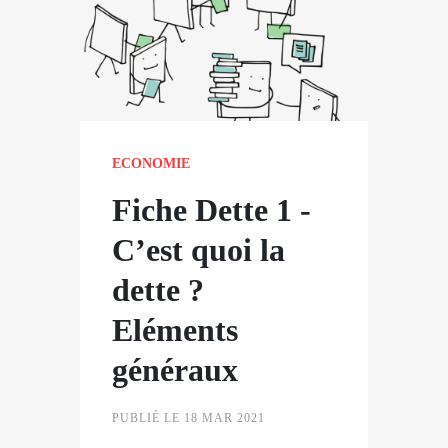
ECONOMIE
Fiche Dette 1 -
C’est quoi la
dette ?
Eléments
généraux
PUBLIÉ LE 18 MAR 2021