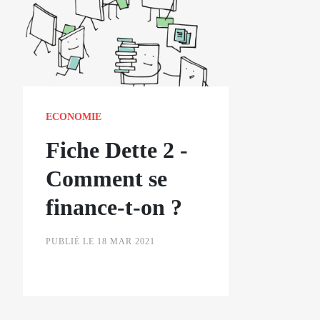
ECONOMIE
Fiche Dette 2 -
Comment se
finance-t-on ?
PUBLIÉ LE 18 MAR 2021