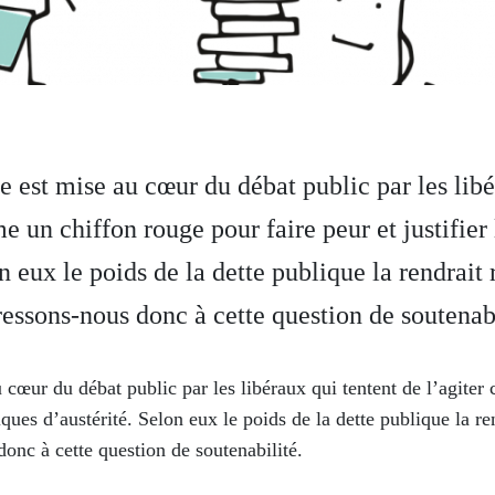
e est mise au cœur du débat public par les libé
e un chiffon rouge pour faire peur et justifier 
n eux le poids de la dette publique la rendrait
ressons-nous donc à cette question de soutenabi
 cœur du débat public par les libéraux qui tentent de l’agite
itiques d’austérité. Selon eux le poids de la dette publique la r
donc à cette question de soutenabilité.