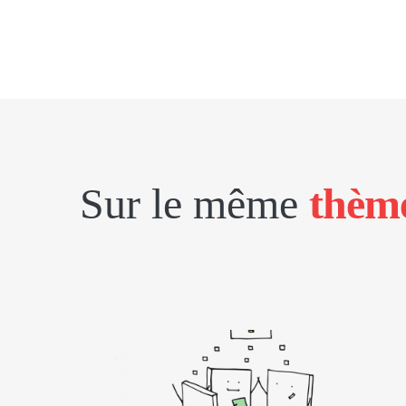
Sur le même
thèm