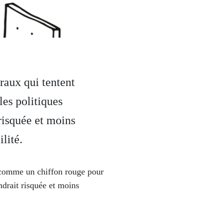
raux qui tentent
les politiques
 risquée et moins
lité.
r comme un chiffon rouge pour
endrait risquée et moins