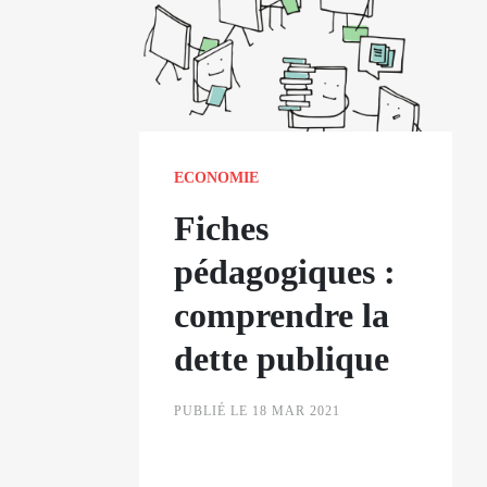
ECONOMIE
Fiches
pédagogiques :
comprendre la
dette publique
PUBLIÉ LE 18 MAR 2021