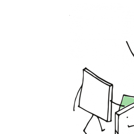
Image