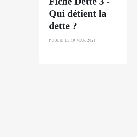
Fiche Dette 3 -
Qui détient la
dette ?
PUBLIÉ LE 19 MAR 2021