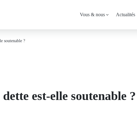
Menu
Vous & nous
Actualités
principal
le soutenable ?
 dette est-elle soutenable ?