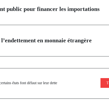
t public pour financer les importations
e l’endettement en monnaie étrangère
rtains états font défaut sur leur dette
T