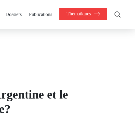
Thématiques
Dossiers
Publications
rgentine et le
te?