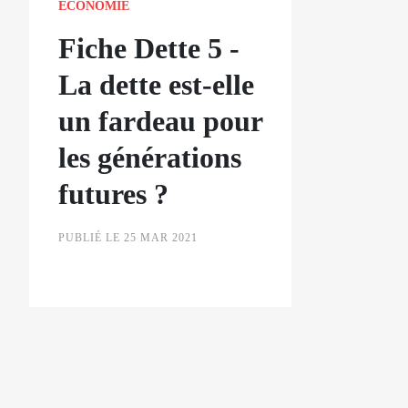
ECONOMIE
Fiche Dette 5 -
La dette est-elle
un fardeau pour
les générations
futures ?
PUBLIÉ LE 25 MAR 2021