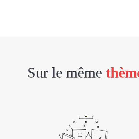
Sur le même
thèm