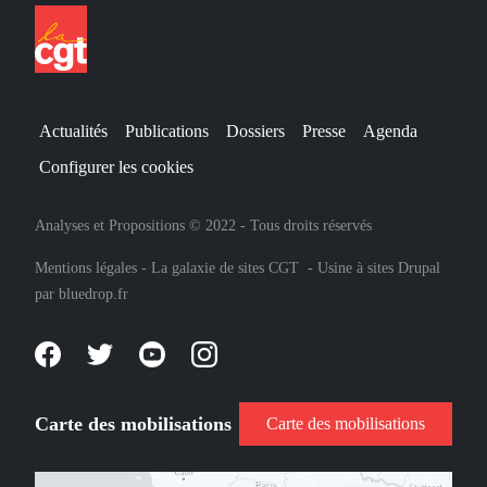
Actualités
Publications
Dossiers
Presse
Agenda
Configurer les cookies
Analyses et Propositions © 2022 - Tous droits réservés
Mentions légales
-
La galaxie de sites CGT
-
Usine à sites Drupal
par
bluedrop.fr
Carte des mobilisations
Carte des mobilisations