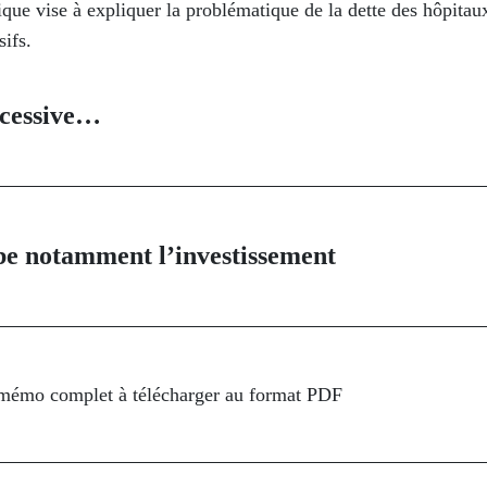
ue vise à expliquer la problématique de la dette des hôpitaux
ifs.
xcessive…
e notamment l’investissement
 mémo complet à télécharger au format PDF