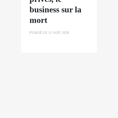
business sur la
mort
PUBLIÉ LE 11 AOÛ 2020