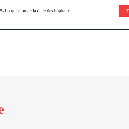
 La question de la dette des hôpitaux
T
e