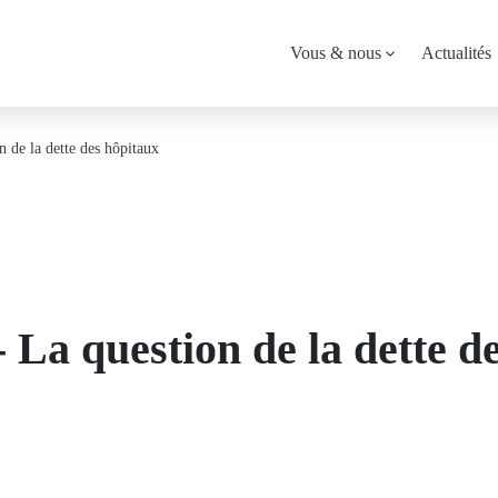
Menu
Vous & nous
Actualités
principal
 de la dette des hôpitaux
La question de la dette d