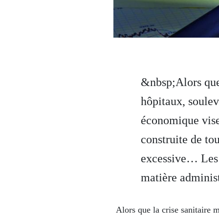
&nbsp;Alors que 
hôpitaux, soulev
économique vise 
construite de to
excessive… Les 
matière administr
Alors que la crise sanitaire m