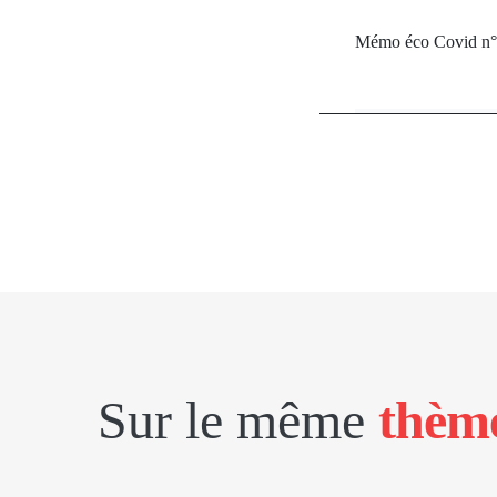
Mémo éco Covid n°5-
Sur le même
thèm