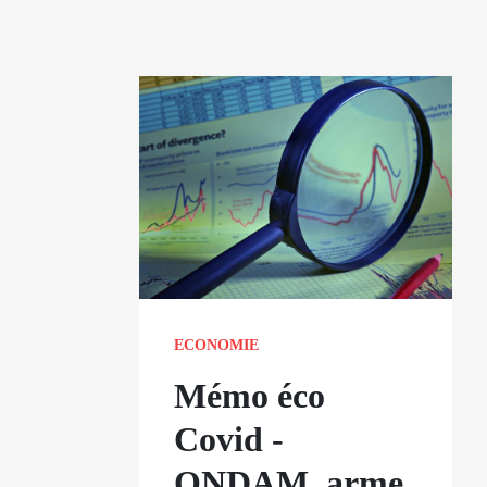
ECONOMIE
Mémo éco
Covid -
ONDAM, arme