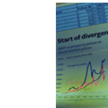
Image