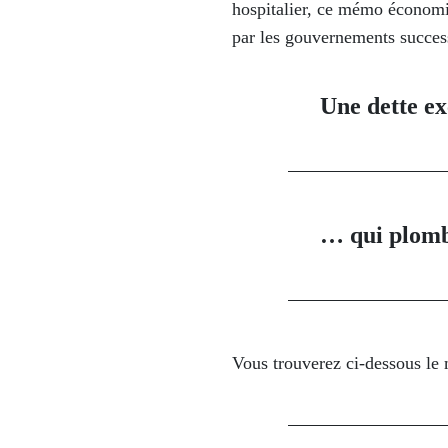
hospitalier, ce mémo économiq
par les gouvernements success
Une dette e
… qui plomb
Vous trouverez ci-dessous le