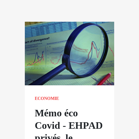
ECONOMIE
Mémo éco
Covid - EHPAD
privés, le