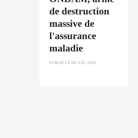
de destruction
massive de
l'assurance
maladie
PUBLIÉ LE 08 JUIL 2020