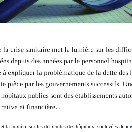
la crise sanitaire met la lumière sur les diffic
ées depuis des années par le personnel hospit
à expliquer la problématique de la dette des 
ute pièce par les gouvernements successifs. Un
hôpitaux publics sont des établissements aut
ative et financière...
et la lumière sur les difficultés des hôpitaux, soulevées depu