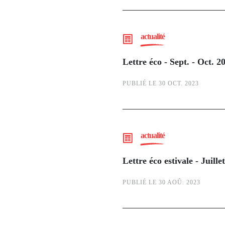
actualité
Lettre éco - Sept. - Oct. 2
PUBLIÉ LE 30 OCT. 2023
actualité
Lettre éco estivale - Juill
PUBLIÉ LE 30 AOÛ. 2023