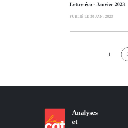
Lettre éco - Janvier 2023
PUBLIÉ LE 30 JAN. 2023
Pagination
1
Page
courante
Analyses
et