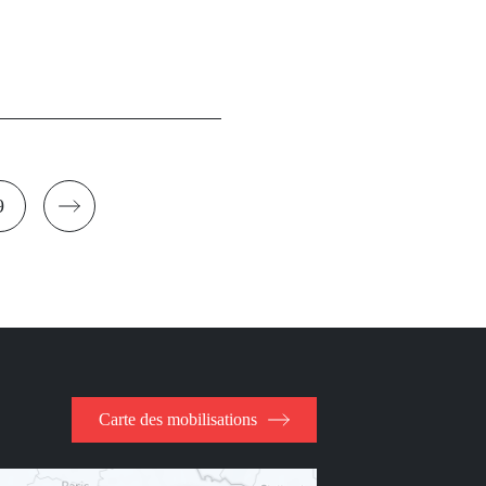
9
Page
Carte des mobilisations