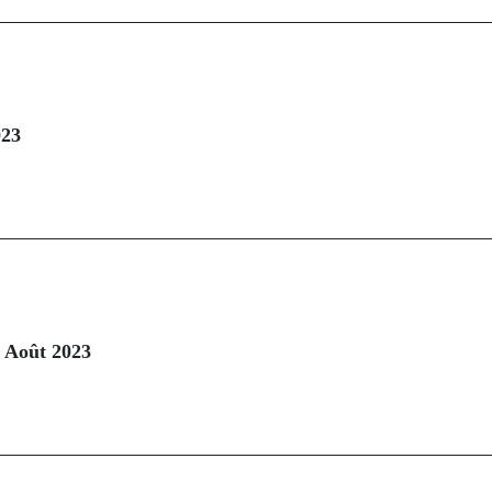
023
et Août 2023