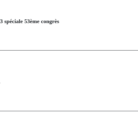
23 spéciale 53ème congrès
s