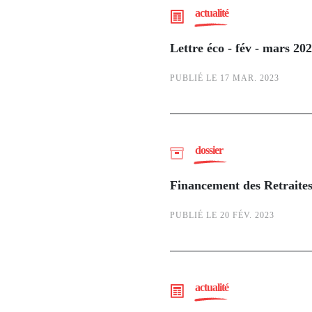
actualité
Lettre éco - fév - mars 20
PUBLIÉ LE 17 MAR. 2023
dossier
Financement des Retraite
PUBLIÉ LE 20 FÉV. 2023
actualité