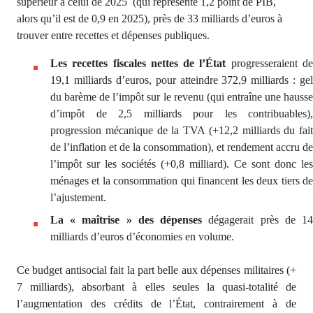
supérieur à celui de 2025 (qui représente 1,2 point de PIB,
alors qu’il est de 0,9 en 2025), près de 33 milliards d’euros à
trouver entre recettes et dépenses publiques.
Les recettes fiscales nettes de l’Éta
progresseraient d
t
19,1 milliards d’euros, pour atteindre 372,9 milliards : gel
du barème de l’impôt sur le revenu (qui entraîne une hausse
d’impôt de 2,5 milliards pour les contribuables),
progression mécanique de la TVA (+12,2 milliards du fait
de l’inflation et de la consommation), et rendement accru de
l’impôt sur les sociétés (+0,8 milliard). Ce sont donc les
ménages et la consommation qui financent les deux tiers de
l’ajustement.
La « maîtrise » des dépenses
dégagerait près de 1
milliards d’euros d’économies en volume.
Ce budget antisocial fait la part belle aux dépenses militaires (+
7 milliards), absorbant à elles seules la quasi-totalité de
l’augmentation des crédits de l’État, contrairement à de