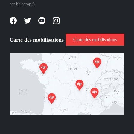
par
bluedrop.fr
Carte des mobilisations
Carte des mobilisations