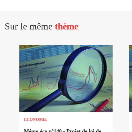
Sur le même
thème
ECONOMIE
Mémo éco n°140 - Projet de loi de