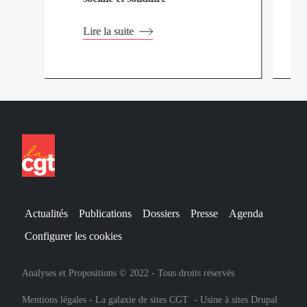
Lire la suite
Actualités
Publications
Dossiers
Presse
Agenda
Configurer les cookies
Analyses et Propositions © 2022 - Tous droits réservés
Mentions légales
-
La galaxie de sites CGT
-
Usine à sites Drupal