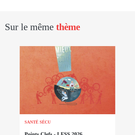
Sur le même
thème
SANTÉ SÉCU
Points Clefs - LFSS 2026