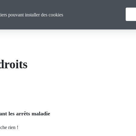
Menu
Vous & nous
Actualités
tiers pouvant installer des cookies
principal
droits
ant les arrêts maladie
che rien !