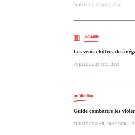
PUBLIÉ LE 12 MAR. 2024
actualité
Les vrais chiffres des inég
PUBLIÉ LE 28 MAI. 2021
publication
Guide combattre les violenc
PUBLIÉ LE MAR, 10/06/2020 - 12