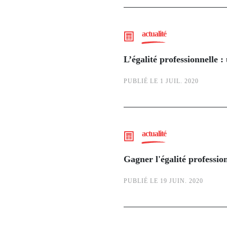
actualité
L’égalité professionnelle 
PUBLIÉ LE 1 JUIL. 2020
actualité
Gagner l'égalité profession
PUBLIÉ LE 19 JUIN. 2020