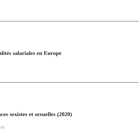
alités salariales en Europe
es sexistes et sexuelles (2020)
:00