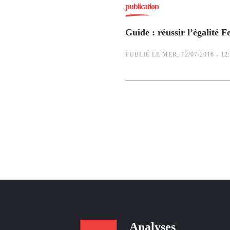
publication
Guide : réussir l’égalit
PUBLIÉ LE MER, 12/07/2016 - 12
Pagination
Analyses