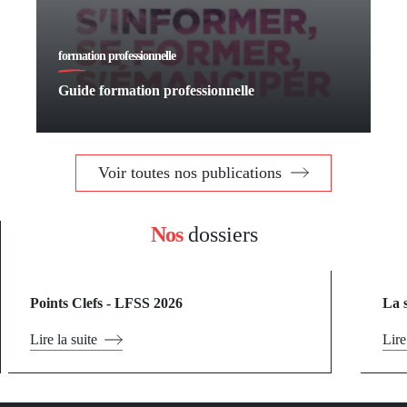
formation professionnelle
Guide formation professionnelle
Voir toutes nos publications
Nos
dossiers
Points Clefs - LFSS 2026
La 
Lire la suite
Lire