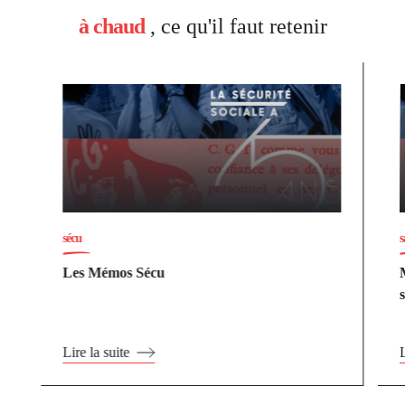
à chaud
, ce qu'il faut retenir
sécu
s
Les Mémos Sécu
Lire la suite