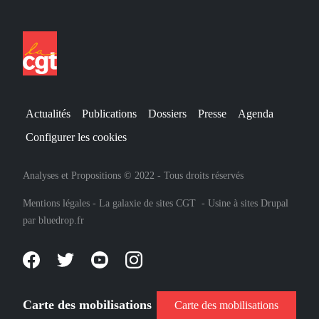
Actualités
Publications
Dossiers
Presse
Agenda
Configurer les cookies
Analyses et Propositions © 2022 - Tous droits réservés
Mentions légales
-
La galaxie de sites CGT
-
Usine à sites Drupal
par
bluedrop.fr
Carte des mobilisations
Carte des mobilisations