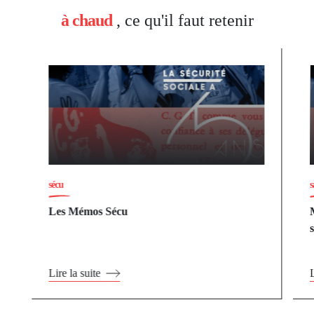
à chaud
, ce qu'il faut retenir
sécu
s
Les Mémos Sécu
Lire la suite