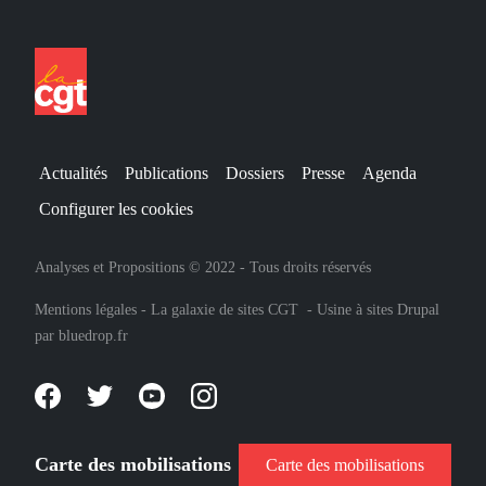
Actualités
Publications
Dossiers
Presse
Agenda
Configurer les cookies
Analyses et Propositions © 2022 - Tous droits réservés
Mentions légales
-
La galaxie de sites CGT
-
Usine à sites Drupal
par
bluedrop.fr
Carte des mobilisations
Carte des mobilisations