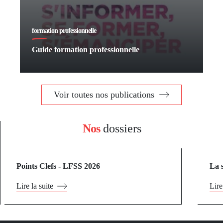
formation professionnelle
Guide formation professionnelle
Voir toutes nos publications
Nos
dossiers
Points Clefs - LFSS 2026
La 
Lire la suite
Lire