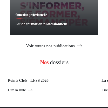
formation professionnelle
Guide formation professionnelle
Voir toutes nos publications
Nos
dossiers
Points Clefs - LFSS 2026
La 
Lire la suite
Lire