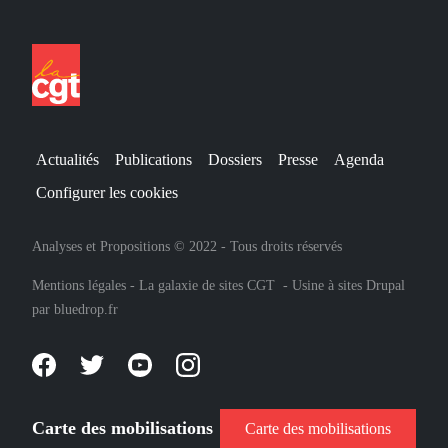
Actualités
Publications
Dossiers
Presse
Agenda
Configurer les cookies
Analyses et Propositions © 2022 - Tous droits réservés
Mentions légales
-
La galaxie de sites CGT
-
Usine à sites Drupal
par
bluedrop.fr
Carte des mobilisations
Carte des mobilisations