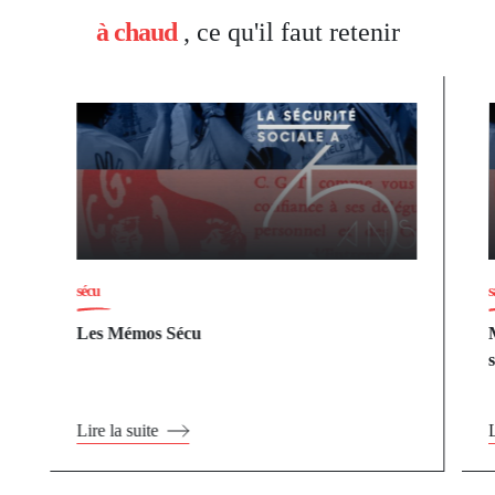
à chaud
, ce qu'il faut retenir
sécu
s
Les Mémos Sécu
Lire la suite