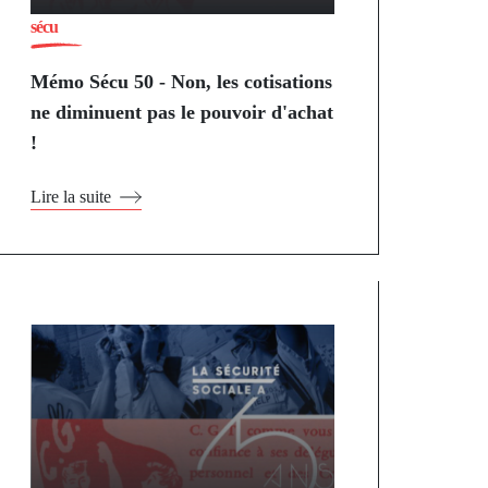
sécu
Mémo Sécu 50 - Non, les cotisations
ne diminuent pas le pouvoir d'achat
!
Lire la suite