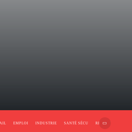
AIL
EMPLOI
INDUSTRIE
SANTÉ SÉCU
RETRAITE
SÉCU