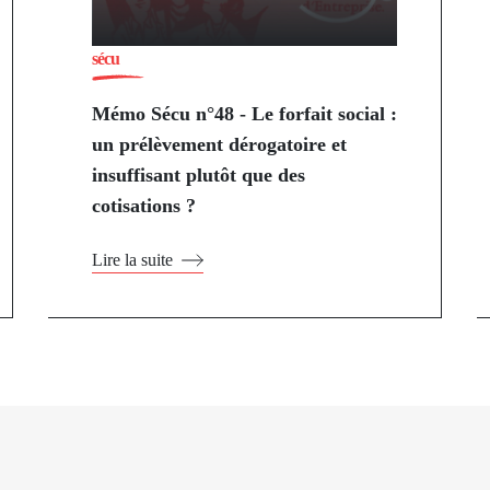
sécu
Mémo Sécu n°48 - Le forfait social :
un prélèvement dérogatoire et
insuffisant plutôt que des
cotisations ?
Lire la suite