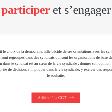
participer
et s’engager
 le choix de la démocratie. Elle décide de ses orientations avec les sy
 sont regroupés dans des syndicats qui sont les organisations de base 
n dans le syndicat est au cœur de la vie syndicale : donner son opinion, 
 prise de décision, s’impliquer dans la vie syndicale, y exercer des respon
le souhaite.
Adhérer à la CGT