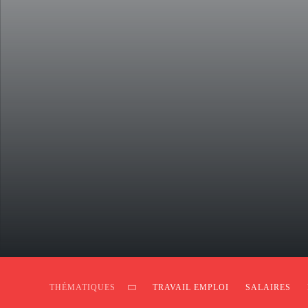
THÉMATIQUES
TRAVAIL EMPLOI
SALAIRES