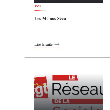
sécu
Les Mémos Sécu
Lire la suite