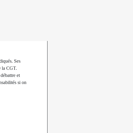
ndiqués. Ses
de la CGT.
débattre et
sabilités si on