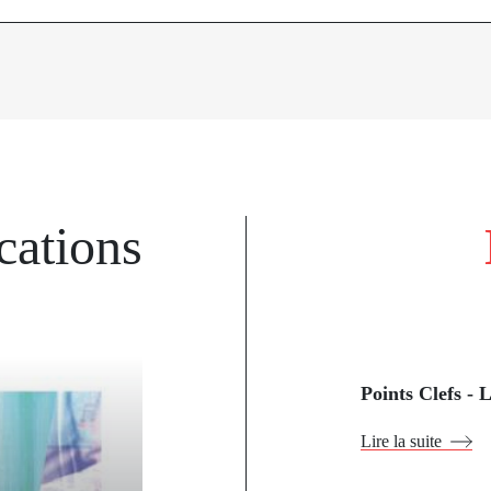
cations
k
Points Clefs -
Lire la suite