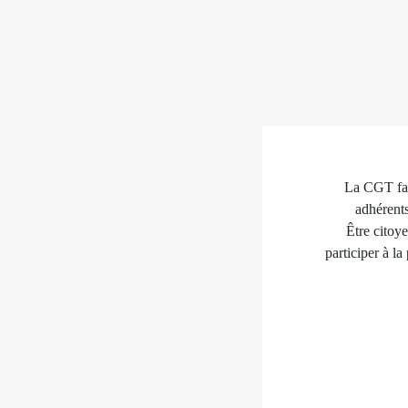
La CGT fait
adhérents
Être citoye
participer à la