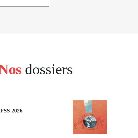
Nos
dossiers
 LFSS 2026