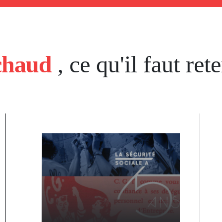
chaud
, ce qu'il faut rete