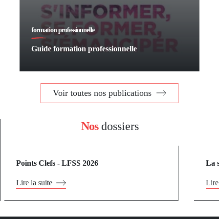
formation professionnelle
Guide formation professionnelle
Voir toutes nos publications
Nos
dossiers
Points Clefs - LFSS 2026
La 
Lire la suite
Lire