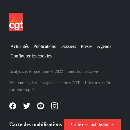
Actualités
Publications
Dossiers
Presse
Agenda
Configurer les cookies
Analyses et Propositions © 2022 - Tous droits réservés
Mentions légales
-
La galaxie de sites CGT
-
Usine à sites Drupal
par
bluedrop.fr
Carte des mobilisations
Carte des mobilisations