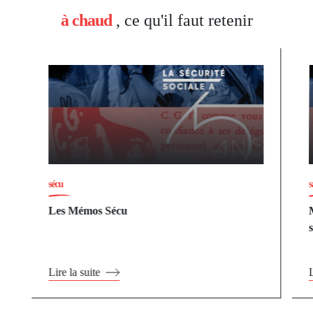
à chaud
, ce qu'il faut retenir
sécu
s
Les Mémos Sécu
Lire la suite